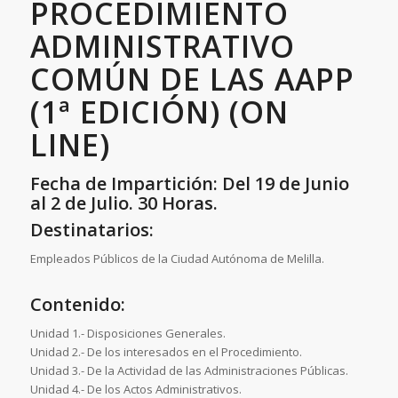
PROCEDIMIENTO
ADMINISTRATIVO
COMÚN DE LAS AAPP
(1ª EDICIÓN) (ON
LINE)
Fecha de Impartición: Del 19 de Junio
al 2 de Julio. 30 Horas.
Destinatarios:
Empleados Públicos de la Ciudad Autónoma de Melilla.
Contenido:
Unidad 1.- Disposiciones Generales.
Unidad 2.- De los interesados en el Procedimiento.
Unidad 3.- De la Actividad de las Administraciones Públicas.
Unidad 4.- De los Actos Administrativos.