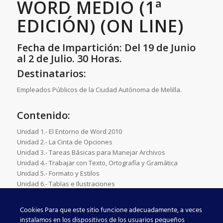
WORD MEDIO (1ª
EDICIÓN) (ON LINE)
Fecha de Impartición: Del 19 de Junio
al 2 de Julio. 30 Horas.
Destinatarios:
Empleados Públicos de la Ciudad Autónoma de Melilla.
Contenido:
Unidad 1.- El Entorno de Word 2010
Unidad 2.- La Cinta de Opciones
Unidad 3.- Tareas Básicas para Manejar Archivos
Unidad 4.- Trabajar con Texto, Ortografía y Gramática
Unidad 5.- Formato y Estilos
Unidad 6.- Tablas e Ilustraciones
Unidad 7.- Vista e Impresión de un Documento
Cookies Para que este sitio funcione adecuadamente, a veces
ADJUNTO
instalamos en los dispositivos de los usuarios pequeños