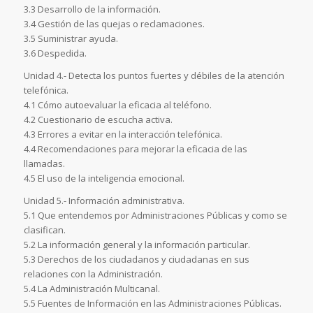
3.3 Desarrollo de la información.
3.4 Gestión de las quejas o reclamaciones.
3.5 Suministrar ayuda.
3.6 Despedida.
Unidad 4.- Detecta los puntos fuertes y débiles de la atención
telefónica.
4.1 Cómo autoevaluar la eficacia al teléfono.
4.2 Cuestionario de escucha activa.
4.3 Errores a evitar en la interacción telefónica.
4.4 Recomendaciones para mejorar la eficacia de las
llamadas.
4.5 El uso de la inteligencia emocional.
Unidad 5.- Información administrativa.
5.1 Que entendemos por Administraciones Públicas y como se
clasifican.
5.2 La información general y la información particular.
5.3 Derechos de los ciudadanos y ciudadanas en sus
relaciones con la Administración.
5.4 La Administración Multicanal.
5.5 Fuentes de Información en las Administraciones Públicas.