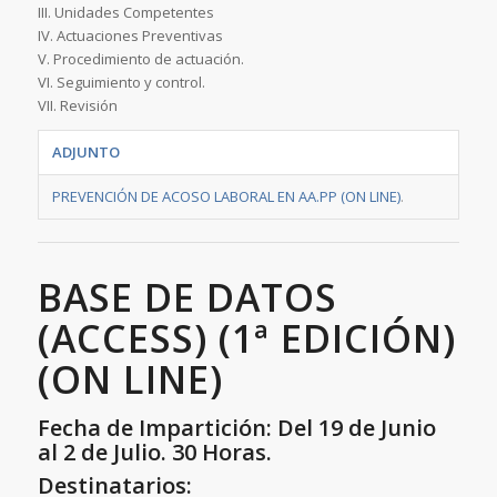
III. Unidades Competentes
IV. Actuaciones Preventivas
V. Procedimiento de actuación.
VI. Seguimiento y control.
VII. Revisión
ADJUNTO
PREVENCIÓN DE ACOSO LABORAL EN AA.PP (ON LINE)
.
BASE DE DATOS
(ACCESS) (1ª EDICIÓN)
(ON LINE)
Fecha de Impartición: Del 19 de Junio
al 2 de Julio. 30 Horas.
Destinatarios: