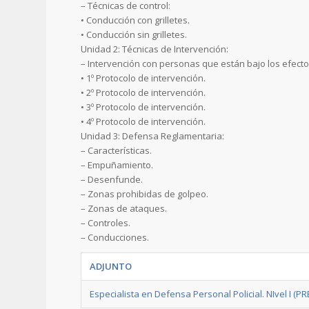
– Técnicas de control:
• Conducción con grilletes.
• Conducción sin grilletes.
Unidad 2: Técnicas de Intervención:
– Intervención con personas que están bajo los efectos
• 1º Protocolo de intervención.
• 2º Protocolo de intervención.
• 3º Protocolo de intervención.
• 4º Protocolo de intervención.
Unidad 3: Defensa Reglamentaria:
– Características.
– Empuñamiento.
– Desenfunde.
– Zonas prohibidas de golpeo.
– Zonas de ataques.
– Controles.
– Conducciones.
ADJUNTO
Especialista en Defensa Personal Policial. NIvel I (P