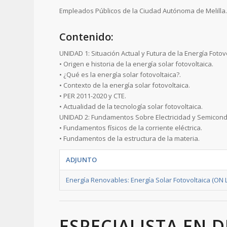
Empleados Públicos de la Ciudad Autónoma de Melilla
Contenido:
UNIDAD 1: Situación Actual y Futura de la Energía Fotovo
• Origen e historia de la energía solar fotovoltaica.
• ¿Qué es la energía solar fotovoltaica?.
• Contexto de la energía solar fotovoltaica.
• PER 2011-2020 y CTE.
• Actualidad de la tecnología solar fotovoltaica.
UNIDAD 2: Fundamentos Sobre Electricidad y Semicond
• Fundamentos físicos de la corriente eléctrica.
• Fundamentos de la estructura de la materia.
ADJUNTO
Energía Renovables: Energía Solar Fotovoltaica (ON L
ESPECIALISTA EN D