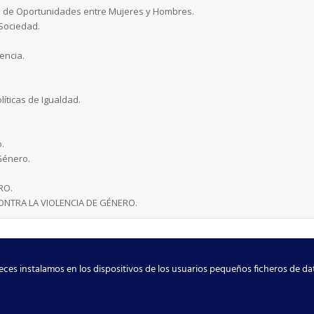
d de Oportunidades entre Mujeres y Hombres.
 Sociedad.
encia.
líticas de Igualdad.
o.
 Género.
RO.
ONTRA LA VIOLENCIA DE GÉNERO.
ces instalamos en los dispositivos de los usuarios pequeños ficheros de d