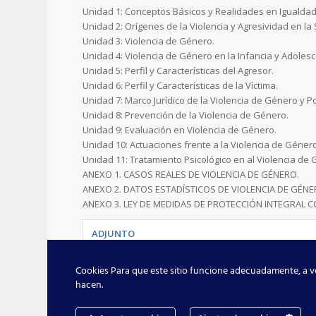
Unidad 1: Conceptos Básicos y Realidades en Igualda
Unidad 2: Orígenes de la Violencia y Agresividad en la
Unidad 3: Violencia de Género.
Unidad 4: Violencia de Género en la Infancia y Adolesc
Unidad 5: Perfil y Características del Agresor.
Unidad 6: Perfil y Características de la Víctima.
Unidad 7: Marco Jurídico de la Violencia de Género y Po
Unidad 8: Prevención de la Violencia de Género.
Unidad 9: Evaluación en Violencia de Género.
Unidad 10: Actuaciones frente a la Violencia de Géner
Unidad 11: Tratamiento Psicológico en al Violencia de
ANEXO 1. CASOS REALES DE VIOLENCIA DE GÉNERO.
ANEXO 2. DATOS ESTADÍSTICOS DE VIOLENCIA DE GÉNE
ANEXO 3. LEY DE MEDIDAS DE PROTECCIÓN INTEGRAL C
ADJUNTO
Violencia de Género (ON LINE)
.
Cookies Para que este sitio funcione adecuadamente, a ve
hacen.