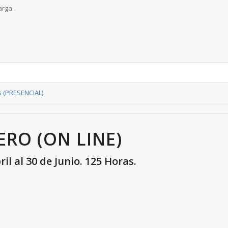
arga.
s (PRESENCIAL)
.
ERO (ON LINE)
il al 30 de Junio. 125 Horas.
.