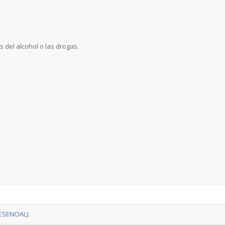
 del alcohol o las drogas.
RESENCIAL)
.