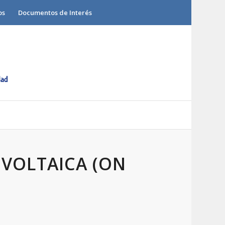
os
Documentos de Interés
OVOLTAICA (ON