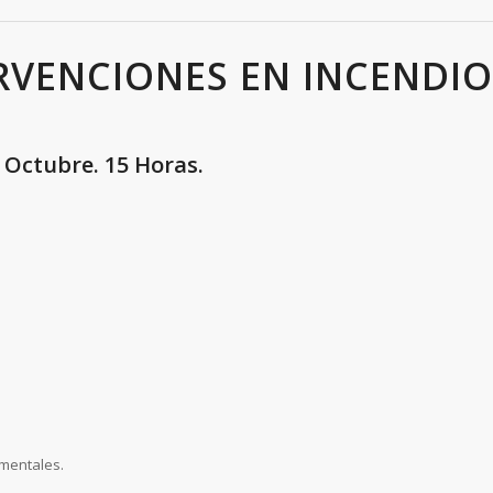
ERVENCIONES EN INCENDI
e Octubre. 15 Horas.
.
amentales.