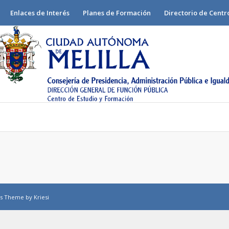
Enlaces de Interés
Planes de Formación
Directorio de Centr
s Theme by Kriesi