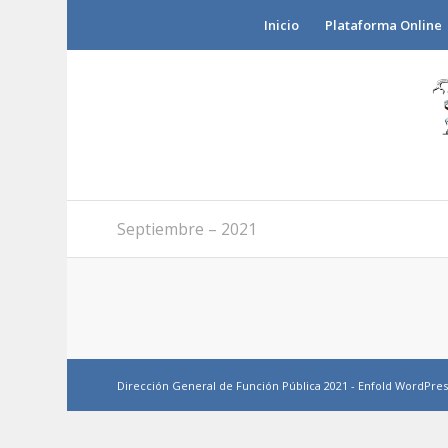
Inicio
Plataforma Online
Septiembre – 2021
Dirección General de Función Pública 2021 -
Enfold WordPres