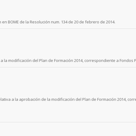
ión en BOME de la Resolución num. 134 de 20 de febrero de 2014.
vo a la modificación del Plan de Formación 2014, correspondiente a Fondos
elativa a la aprobación de la modificación del Plan de Formación 2014, c