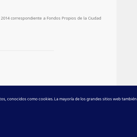
ón 2014 correspondiente a Fondos Propios de la Ciudad
atos, conocidos como cookies. La mayoría de los grandes sitios web también