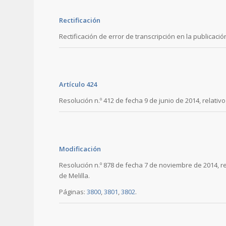
Rectificación
Rectificación de error de transcripción en la publicac
Artículo 424
Resolución n.º 412 de fecha 9 de junio de 2014, relati
Modificación
Resolución n.º 878 de fecha 7 de noviembre de 2014, r
de Melilla.
Páginas:
3800
,
3801
,
3802
.