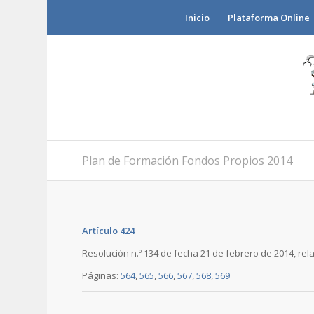
Inicio
Plataforma Online
Plan de Formación Fondos Propios 2014
Artículo 424
Resolución n.º 134 de fecha 21 de febrero de 2014, re
Páginas:
564
,
565
,
566
,
567
,
568
,
569