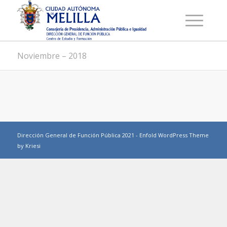
Noviembre – 2018
Dirección General de Función Pública 2021 -
Enfold WordPress Theme
by Kriesi