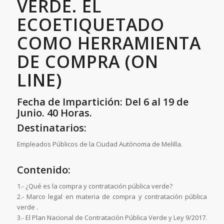
VERDE. EL
ECOETIQUETADO
COMO HERRAMIENTA
DE COMPRA (ON
LINE)
Fecha de Impartición: Del 6 al 19 de
Junio. 40 Horas.
Destinatarios:
Empleados Públicos de la Ciudad Autónoma de Melilla.
Contenido:
1.- ¿Qué es la compra y contratación pública verde?
2.- Marco legal en materia de compra y contratación pública
verde .
3.- El Plan Nacional de Contratación Pública Verde y Ley 9/2017.