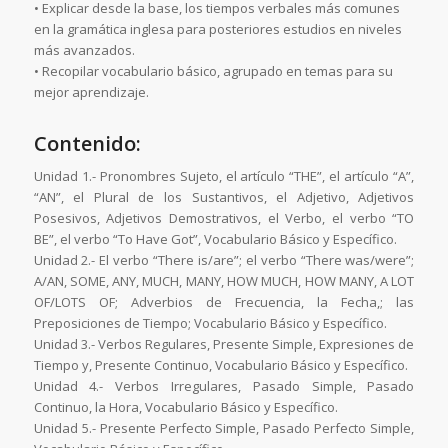
• Explicar desde la base, los tiempos verbales más comunes
en la gramática inglesa para posteriores estudios en niveles
más avanzados.
• Recopilar vocabulario básico, agrupado en temas para su
mejor aprendizaje.
Contenido:
Unidad 1.- Pronombres Sujeto, el artículo “THE”, el artículo “A”,
“AN”, el Plural de los Sustantivos, el Adjetivo, Adjetivos
Posesivos, Adjetivos Demostrativos, el Verbo, el verbo “TO
BE”, el verbo “To Have Got”, Vocabulario Básico y Específico.
Unidad 2.- El verbo “There is/are”; el verbo “There was/were”;
A/AN, SOME, ANY, MUCH, MANY, HOW MUCH, HOW MANY, A LOT
OF/LOTS OF; Adverbios de Frecuencia, la Fecha,; las
Preposiciones de Tiempo; Vocabulario Básico y Específico.
Unidad 3.- Verbos Regulares, Presente Simple, Expresiones de
Tiempo y, Presente Continuo, Vocabulario Básico y Específico.
Unidad 4.- Verbos Irregulares, Pasado Simple, Pasado
Continuo, la Hora, Vocabulario Básico y Específico.
Unidad 5.- Presente Perfecto Simple, Pasado Perfecto Simple,