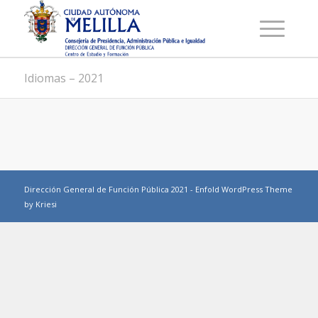
Idiomas – 2021
Dirección General de Función Pública 2021 -
Enfold WordPress Theme
by Kriesi