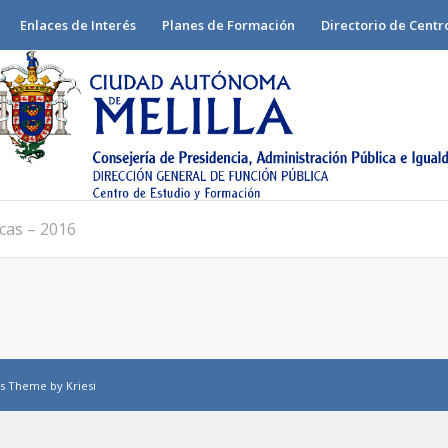
Enlaces de Interés
Planes de Formación
Directorio de Centr
cas – 2016
s Theme by Kriesi