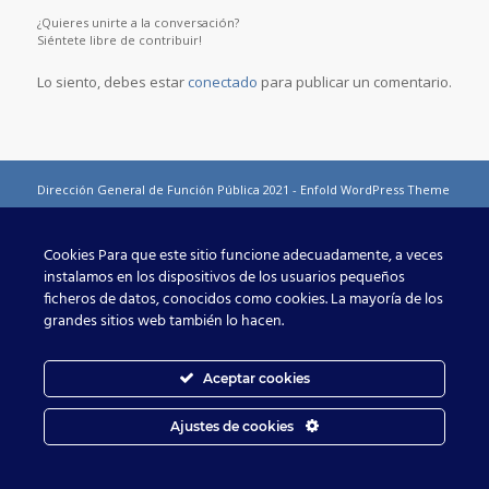
¿Quieres unirte a la conversación?
Siéntete libre de contribuir!
Lo siento, debes estar
conectado
para publicar un comentario.
Dirección General de Función Pública 2021 -
Enfold WordPress Theme
by Kriesi
Cookies Para que este sitio funcione adecuadamente, a veces
instalamos en los dispositivos de los usuarios pequeños
ficheros de datos, conocidos como cookies. La mayoría de los
grandes sitios web también lo hacen.
Aceptar cookies
Ajustes de cookies