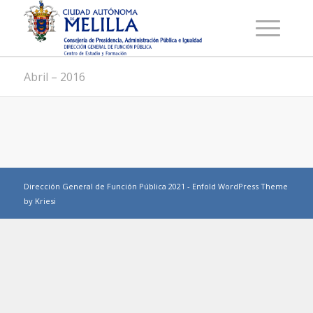
Abril – 2016
Dirección General de Función Pública 2021 -
Enfold WordPress Theme
by Kriesi