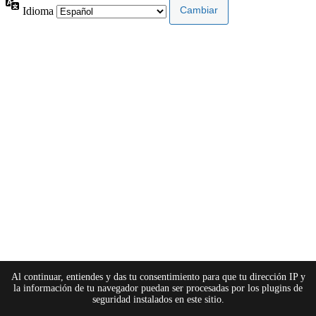
Idioma
Al continuar, entiendes y das tu consentimiento para que tu dirección IP y
la información de tu navegador puedan ser procesadas por los plugins de
seguridad instalados en este sitio.